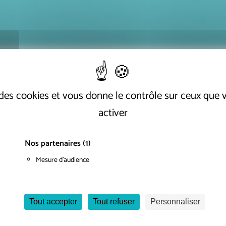
e des cookies et vous donne le contrôle sur ceux que
e de
activer
ale ?
Nos partenaires
(1)
 taxes
 série
Mesure d'audience
 les
erciaux
Tout accepter
Tout refuser
Personnaliser
ées ?