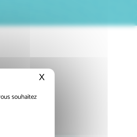
X
Masquer le bandeau de
 vous souhaitez