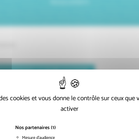
REVUE EXPERTS
1/04/2012
ÉCHARGER LA PUBLICATION
e des cookies et vous donne le contrôle sur ceux que
activer
Nos partenaires
(1)
Mesure d'audience