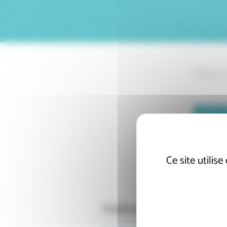
Publié le 0
TÉL
Ce site utilis
Publications associées