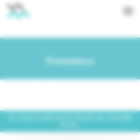
Panneau de gestion des cookies
Promoteurs
JE VOUS CONTACTE POUR EN SAVOIR
PLUS...