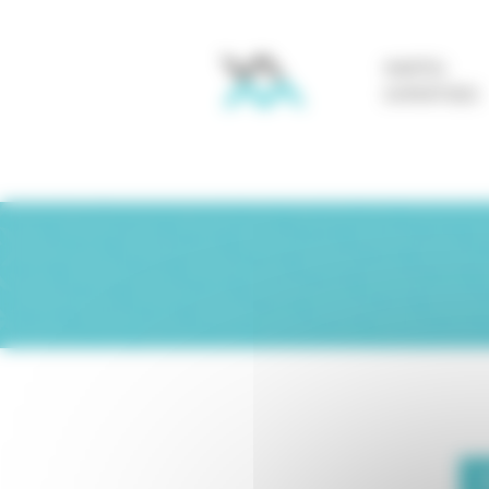
Panneau de gestion des cookies
MARTEL
EXPERTISES