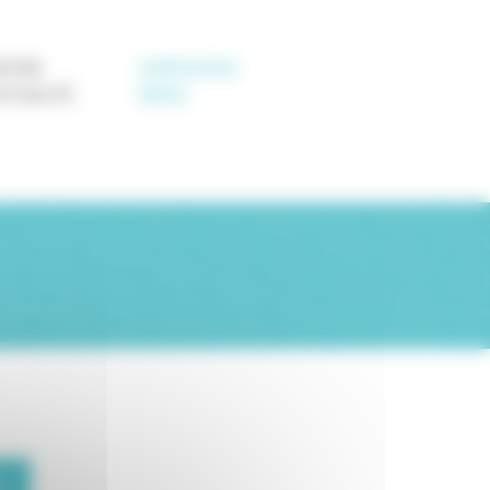
OTRE
CONTACTEZ-
CTUALITÉ
NOUS
.