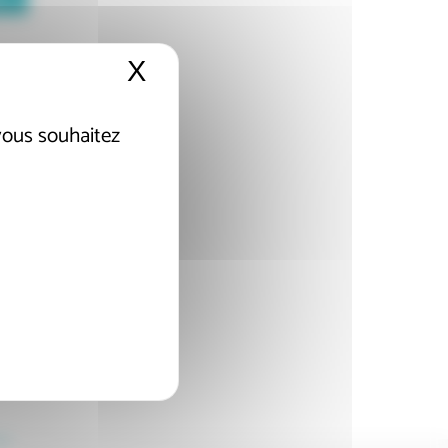
X
Masquer le bandeau de
 vous souhaitez